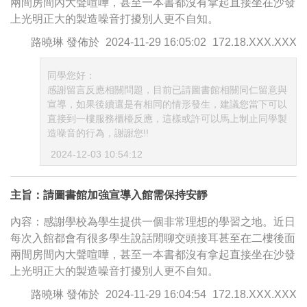
兩間房間內大聲喧嘩，甚至一本書都沒有拿起直接坐在沙發
上光明正大的製造噪音打擾別人更不自知。
路曉琳
發佈於
2024-11-29 16:05:02
172.18.XXX.XXX
同學您好：
感謝留言反應相關問題，目前已請圖書館相關同仁留意與
宣導，如果後續還是有相同的情形發生，建議您當下可以
直接到一樓服務櫃檯反應，這樣或許可以馬上制止同學製
造噪音的行為，謝謝您!!
2024-12-03 10:54:12
主旨：請圖書館加強宣導入館需保持安靜
內容：感謝學校為學生提供一個非常理想的學習之地。近日
每次入館都會有很多學生說話閒聊交頭接耳甚至在二樓後面
兩間房間內大聲喧嘩，甚至一本書都沒有拿起直接坐在沙發
上光明正大的製造噪音打擾別人更不自知。
路曉琳
發佈於
2024-11-29 16:04:54
172.18.XXX.XXX