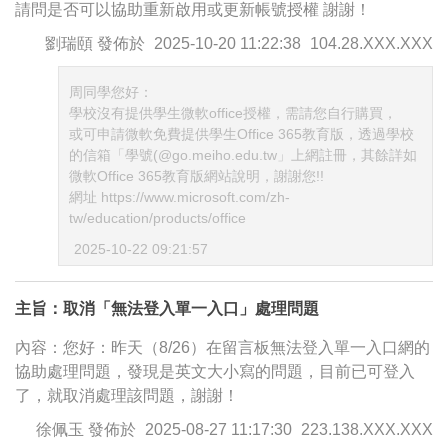
請問是否可以協助重新啟用或更新帳號授權 謝謝！
劉瑞頤
發佈於
2025-10-20 11:22:38
104.28.XXX.XXX
周同學您好：
學校沒有提供學生微軟office授權，需請您自行購買，
或可申請微軟免費提供學生Office 365教育版，透過學校
的信箱「學號(@go.meiho.edu.tw」上網註冊，其餘詳如
微軟Office 365教育版網站說明，謝謝您!!
網址 https://www.microsoft.com/zh-
tw/education/products/office
2025-10-22 09:21:57
主旨：取消「無法登入單一入口」處理問題
內容：您好：昨天（8/26）在留言板無法登入單一入口網的
協助處理問題，發現是英文大小寫的問題，目前已可登入
了，就取消處理該問題，謝謝！
徐佩玉
發佈於
2025-08-27 11:17:30
223.138.XXX.XXX