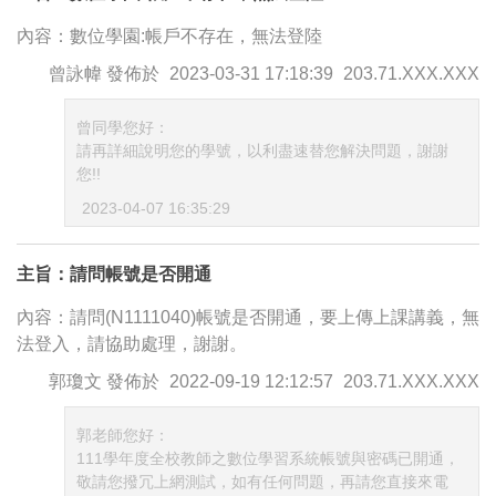
內容：數位學園:帳戶不存在，無法登陸
曾詠幃
發佈於
2023-03-31 17:18:39
203.71.XXX.XXX
曾同學您好：
請再詳細說明您的學號，以利盡速替您解決問題，謝謝
您!!
2023-04-07 16:35:29
主旨：請問帳號是否開通
內容：請問(N1111040)帳號是否開通，要上傳上課講義，無
法登入，請協助處理，謝謝。
郭瓊文
發佈於
2022-09-19 12:12:57
203.71.XXX.XXX
郭老師您好：
111學年度全校教師之數位學習系統帳號與密碼已開通，
敬請您撥冗上網測試，如有任何問題，再請您直接來電