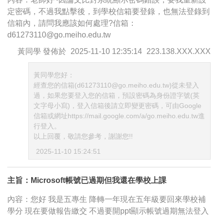
定密碼，不過我點擊後，到學校信箱要登錄，也無法登錄到
信箱內，請問我應該如何處理?信箱：
d61273110@go.meiho.edu.tw
黃同學
發佈於
2025-11-10 12:35:14
223.138.XXX.XXX
黃同學您好：
經查您的信箱(d61273110@go.meiho.edu.tw)從未登入
過，如果您要登入您的信箱，預設密碼為身份證字號(英
文字母小寫)，登入信箱後請立即變更密碼，可由Google
信箱或網址https://mail.google.com/a/go.meiho.edu.tw進
行登入。
以上回覆，敬請您參考，謝謝您!!
2025-11-10 15:24:51
主旨：Microsoft帳號已過期但我還在學校上課
內容：您好 我是五專生 降轉一年現在五年級要回來學校補
學分 現在要做報告繳交 不過要開ppt顯示帳號過期無法登入