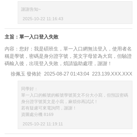
謝謝吿知~
2025-10-22 11:16:43
主旨：單一入口登入失敗
內容：您好：我是碩班生，單一入口網無法登入，使用者名
稱是學號，密碼是身分證字號，英文字母皆為大寫，但驗證
碼輸入後，出現登入失敗，煩請協助處理，謝謝！
徐佩玉
發佈於
2025-08-27 01:43:04
223.139.XXX.XXX
同學好：
單一入口的帳號的帳號學號英文不分大小寫，但預設密碼
身分證字號英文是小寫，麻煩你再試試！
若有疑慮可來電詢問，謝謝！
資圖處分機 8169
2025-10-22 11:19:11