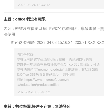
2023-05-24 15:44:12
主旨：office 我沒有權限
內容：帳號沒有傳統型應用程式的存取權限，導致電腦上無
法使用
周宜姿
發佈於
2023-04-08 15:16:24
203.71.XXX.XXX
周同學您好：
學校沒有購買學生微軟office授權，需請您自行購買，
亦或是可申請微軟免費提供學生Office 365教育版，可過
學校的信箱(@go.meiho.edu.tw)上網註冊，其餘詳如微
軟Office 365教育版網站說明，謝謝您!!
網址 https://www.microsoft.com/zh-
tw/education/products/office
2023-04-10 08:48:52
主旨：數位學園:帳戶不存在，無法登陸