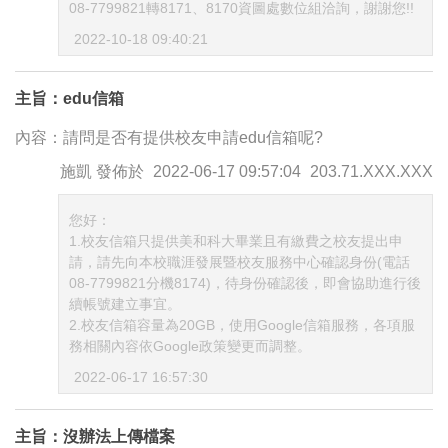
08-7799821轉8171、8170資圖處數位組洽詢，謝謝您!!
2022-10-18 09:40:21
主旨：edu信箱
內容：請問是否有提供校友申請edu信箱呢?
施凱
發佈於
2022-06-17 09:57:04
203.71.XXX.XXX
您好：
1.校友信箱只提供美和科大畢業且有繳費之校友提出申
請，請先向本校職涯發展暨校友服務中心確認身份(電話
08-7799821分機8174)，待身份確認後，即會協助進行後
續帳號建立事宜。
2.校友信箱容量為20GB，使用Google信箱服務，各項服
務相關內容依Google政策變更而調整。
2022-06-17 16:57:30
主旨：沒辦法上傳檔案