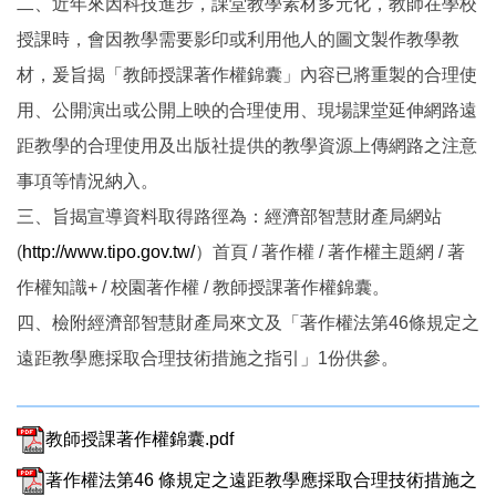
二、近年來因科技進步，課堂教學素材多元化，教師在學校
授課時，會因教學需要影印或利用他人的圖文製作教學教
材，爰旨揭「教師授課著作權錦囊」內容已將重製的合理使
用、公開演出或公開上映的合理使用、現場課堂延伸網路遠
距教學的合理使用及出版社提供的教學資源上傳網路之注意
事項等情況納入。
三、旨揭宣導資料取得路徑為：經濟部智慧財產局網站
(
http://www.tipo.gov.tw/
）首頁 / 著作權 / 著作權主題網 / 著
作權知識+ / 校園著作權 / 教師授課著作權錦囊。
四、檢附經濟部智慧財產局來文及「著作權法第46條規定之
遠距教學應採取合理技術措施之指引」1份供參。
教師授課著作權錦囊.pdf
著作權法第46 條規定之遠距教學應採取合理技術措施之