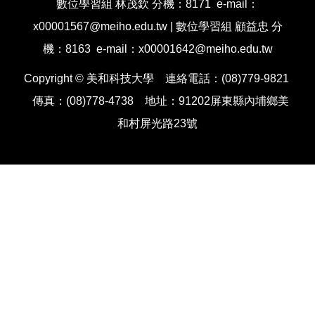
數位學習組 林茂欽 分機：8171 e-mail：
x00001567@meiho.edu.tw | 數位學習組 顧益忠 分
機：8163 e-mail：x00001642@meiho.edu.tw
Copyright © 美和科技大學 連絡電話：(08)779-9821
傳真：(08)778-4738 地址：91202屏東縣內埔鄉美
和村屏光路23號