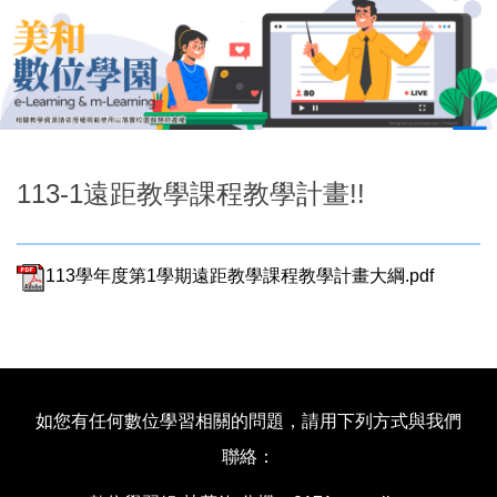
跳
到
主
要
內
容
區
113-1遠距教學課程教學計畫!!
113學年度第1學期遠距教學課程教學計畫大綱.pdf
如您有任何數位學習相關的問題，請用下列方式與我們
聯絡：