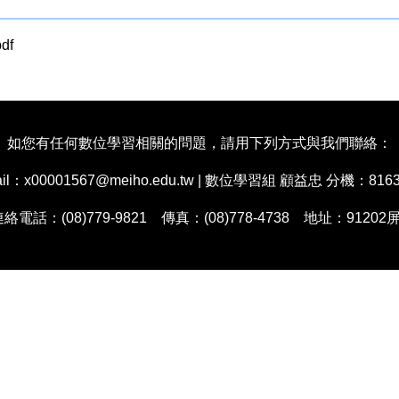
df
如您有任何數位學習相關的問題，請用下列方式與我們聯絡：
00001567@meiho.edu.tw | 數位學習組 顧益忠 分機：8163 e-
 連絡電話：(08)779-9821 傳真：(08)778-4738 地址：9