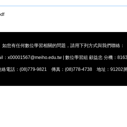
df
如您有任何數位學習相關的問題，請用下列方式與我們聯絡：
00001567@meiho.edu.tw | 數位學習組 顧益忠 分機：8163 e-
 連絡電話：(08)779-9821 傳真：(08)778-4738 地址：9