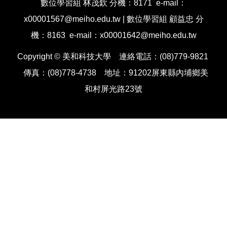
數位學習組 林茂欽 分機：8171 e-mail：
x00001567@meiho.edu.tw | 數位學習組 顧益忠 分
機：8163 e-mail：x00001642@meiho.edu.tw
Copyright © 美和科技大學 連絡電話：(08)779-9821
傳真：(08)778-4738 地址：91202屏東縣內埔鄉美
和村屏光路23號