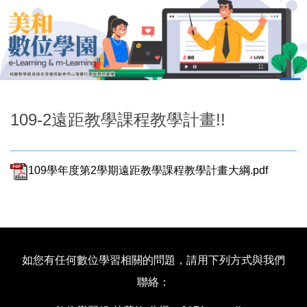
跳
到
主
要
內
容
區
109-2遠距教學課程教學計畫!!
109學年度第2學期遠距教學課程教學計畫大綱.pdf
如您有任何數位學習相關的問題，請用下列方式與我們
聯絡：